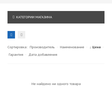
КАТЕГОРИИ МАГАЗИНА
Сортировка:
Производитель
·
Наименование
·
↓ Цена
·
Гарантия
·
Дата добавления
Не найдено ни одного товара