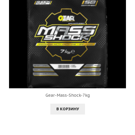
Gear-Mass-Shock-7kg
В КОРЗИНУ