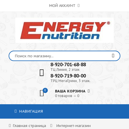
МОЙ АККАУНТ
8-920-701-68-88
ТЦ Линия, 2 этаж
8-920-719-80-00
ТРЦ МегаГринн, 3 этаж.
0
ВАША КОРЗИНА
0 товаров — 0
НАВИГАЦИЯ
Главная страница
Интернет-магазин