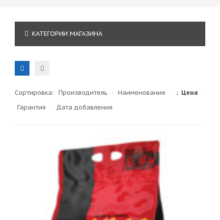
КАТЕГОРИИ МАГАЗИНА
Сортировка:
Производитель
·
Наименование
·
↓ Цена
·
Гарантия
·
Дата добавления