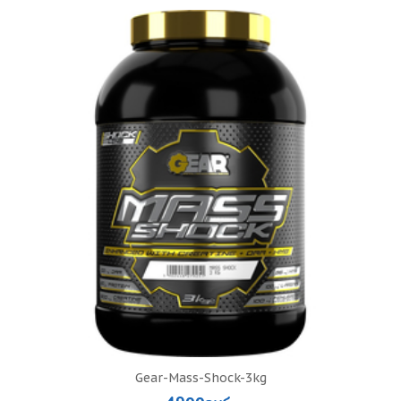
Gear-Mass-Shock-3kg