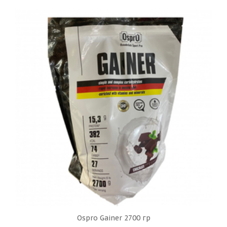
Ospro Gainer 2700 гр