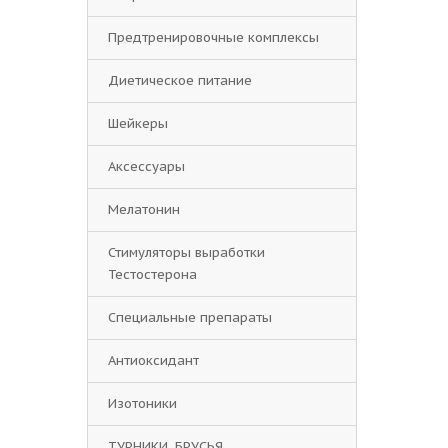
Предтренировочные комплексы
Диетическое питание
Шейкеры
Аксессуары
Мелатонин
Стимуляторы выработки
Тестостерона
Специальные препараты
Антиоксидант
Изотоники
ТУРНИКИ, БРУСЬЯ