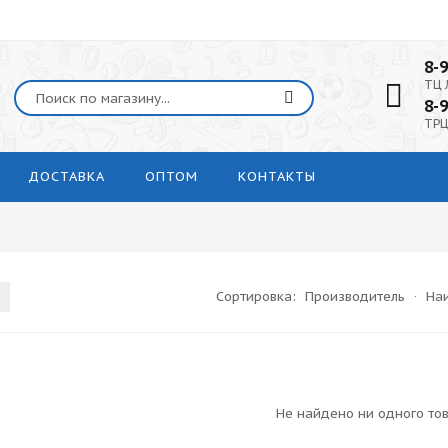
8-
ТЦ 
8-
ТРЦ
ДОСТАВКА
ОПТОМ
КОНТАКТЫ
Сортировка:
Производитель
·
На
Не найдено ни одного то